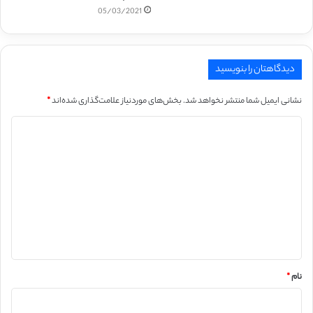
05/03/2021
دیدگاهتان را بنویسید
نشانی ایمیل شما منتشر نخواهد شد.
بخش‌های موردنیاز علامت‌گذاری شده‌اند
*
د
ی
د
گ
ا
ه
*
نام
*