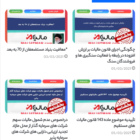
چگونگی اجرای قانون مالیات بر ارزش
*معافیت بنیاد مستضعفان از 70 به بعد
افزوده در رابطه با فعالیت سنگبری ها و
03/03/2021
فروشندگان سنگ
05/03/2021
تأییدیه موضوع ماده 143 قانون مالیات
درخصوص عدم شمول مالیات سهم
های مستقیم
شرکت های سرمایه گذار از محل مازاد
تجدید ارزیابی دارایی های شرکت های
05/03/2021
سرمایه پذیر