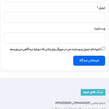
ایمیل
*
وب‌ سایت
ذخیره نام، ایمیل و وبسایت من در مرورگر برای زمانی که دوباره دیدگاهی می‌نویسم.
لینک های مهم
شماره تماس:
01144445321
و
09113252050