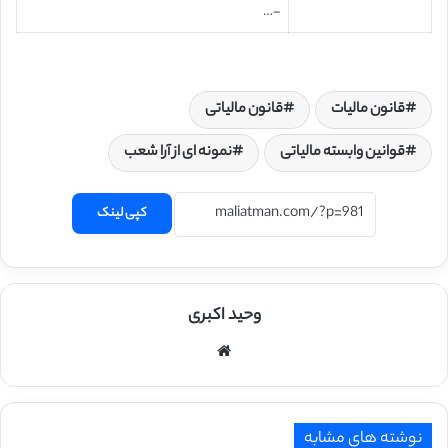
-…
قانون مالیات
قانون مالیاتی
قوانین وابسته مالیاتی
نمونه ای از آرا شعب
کپی لینک
وحید اکبری
وبسایت
نوشته های مشابه