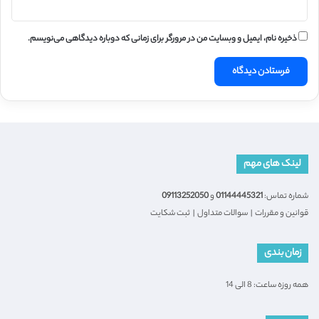
ذخیره نام، ایمیل و وبسایت من در مرورگر برای زمانی که دوباره دیدگاهی می‌نویسم.
لینک های مهم
شماره تماس:
01144445321
و
09113252050
قوانین و مقررات
|
سوالات متداول
|
ثبت شکایت
زمان بندی
همه روزه ساعت: 8 الی 14