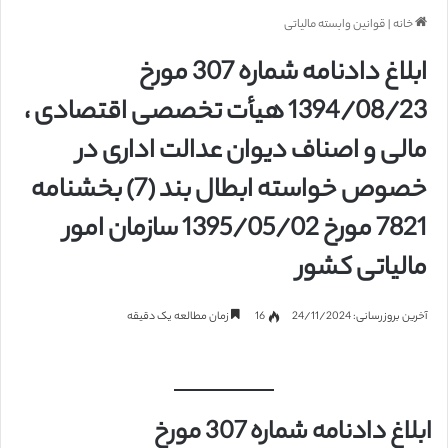
خانه
|
قوانین وابسته مالیاتی
ابلاغ دادنامه شماره 307 مورخ
1394/08/23 هیأت تخصصی اقتصادی ،
مالی و اصناف دیوان عدالت اداری در
خصوص خواسته ابطال بند (7) بخشنامه
7821 مورخ 1395/05/02 سازمان امور
مالیاتی کشور
آخرین بروزرسانی: 24/11/2024
16
زمان مطالعه یک دقیقه
ابلاغ دادنامه شماره 307 مورخ