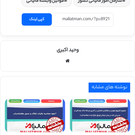
سازمان امور مالیاتی کشور
قوانین وابسته مالیاتی
کپی لینک
وحید اکبری
وبسایت
نوشته های مشابه