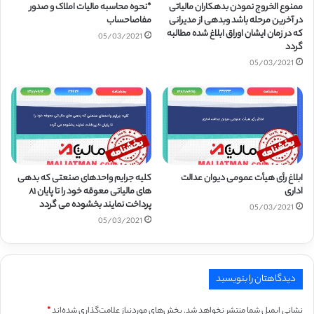
ممنوع الخروج نمودن بدهکاران مالیاتی
*نحوه محاسبه مالیات املاک و صدور
در آخرین مرحله باشد وبدهی از مدیرانی
مفاصاحساب
که در زمان ایشان اوراق ابلاغ شده مطالبه
05/03/2021
گردد
05/03/2021
ابلاغ رأی هیأت عمومی دیوان عدالت
کلیه جرایم واحدهای صنعتی که بدهی
اداری
های مالیاتی معوقه خود را تا پایان ۸۱
پرداخت نمایند بخشوده می گردد
05/03/2021
05/03/2021
دیدگاهتان را بنویسید
نشانی ایمیل شما منتشر نخواهد شد.
بخش‌های موردنیاز علامت‌گذاری شده‌اند
*