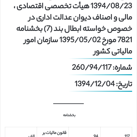
1394/08/23 هیأت تخصصی اقتصادی ،
مالی و اصناف دیوان عدالت اداری در
خصوص خواسته ابطال بند (7) بخشنامه
7821 مورخ 1395/05/02 سازمان امور
مالیاتی کشور
شماره: 260/94/117
تاریخ: 1394/12/04
بخشنامه
قانون مالیات بر
117
94
الف