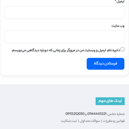
ایمیل
*
وب‌ سایت
ذخیره نام، ایمیل و وبسایت من در مرورگر برای زمانی که دوباره دیدگاهی می‌نویسم.
لینک های مهم
شماره تماس:
01144445321
و
09113252050
قوانین و مقررات
|
سوالات متداول
|
ثبت شکایت