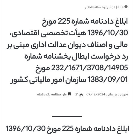
خانه
|
قوانین وابسته مالیاتی
ابلاغ دادنامه شماره 225 مورخ
1396/10/30 هیأت تخصصی اقتصادی،
مالی و اصناف دیوان عدالت اداری مبنی بر
رد درخواست ابطال بخشنامه شماره
232/1671/3708/14905 مورخ
1383/09/01 سازمان امور مالیاتی کشور
آخرین بروزرسانی: 09/12/2024
21
زمان مطالعه یک دقیقه
ابلاغ دادنامه شماره 225 مورخ 1396/10/30