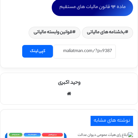
ماده ۹۴ قانون مالیات های مستقیم
بخشنامه های مالیاتی
قوانین وابسته مالیاتی
کپی لینک
وحید اکبری
وبسایت
نوشته های مشابه