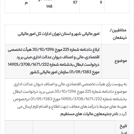
9
97
م
148
مخاطبین/
امور مالیاتی شهر و استان تهران ادارات کل امور مالیاتی
ذینفعان
ابلاغ دادنامه شماره 225 مورخ 30/10/1396 هیأت تخصصی
اقتصادی، مالی و اصناف دیوان عدالت اداری مبنی بر رد
موضوع
درخواست ابطال بخشنامه شماره 14905/3708/1671/232
مورخ 01/09/1383 سازمان امور مالیاتی کشور
به پیوست رأی هیأت تخصصی اقتصادی، مالی و اصناف دیوان عدالت اداری
موضوع دادنامه شماره 225 مورخ 30/10/1396 مبنی بر رد درخواست ابطال
بخشنامه شماره 14905/3708/1671/232 مورخ 01/09/1383 درخصوص
هزینه های مرتبط با درآمدهای معاف، جهت اطلاع و اقدام لازم ارسال می
گردد.
نادر جنتی
معاون مالیات های مستقیم
تاریخ
اجرا
: