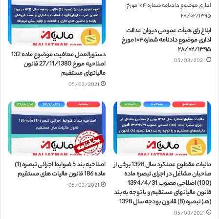
ابلاغ رای هیأت عمومی دیوان عدالت
اداری موضوع دادنامه شماره ۱۰۴ مورخ
۲۸/۰۲/۱۳۹۵
دستورالعمل معافیت موضوع ماده 132
05/03/2021
اصلاحیه مورخ 27/11/1380 قانون
مالیاتهای مستقیم
05/03/2021
مالیات مقطوع عملکرد سال 1398 برخی از
اصلاحیه بند 5 ضوابط اجرائی تبصره (1)
صاحبان مشاغل در اجرای تبصره ماده
ماده 186 قانون مالیات های مستقیم
(100) اصلاحی مصوب 1394/4/31
05/03/2021
قانون مالیات­های مستقیم و با توجه به بند
(هـ) تبصره (8) قانون بودجه سال 1398
05/03/2021