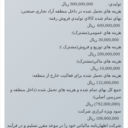
توليدي: 900,000,000 ريال
هزينه هاي تحمل شده در داخل منطقه آزاد تجاري-صنعتي;
بهاي تمام شده کالاي توليدي فروش رفته:
600,000,000 ريال
هزينه هاي عمومي(مشترک):
30,000,000 ريال
هزينه هاي توزيع و فروش(مشترک ):
200,000,000 ريال
هزينه هاي مالي(مشترک(:
10,000,000 ريال
هزينه هاي تحمل شده براي فعاليت خارج از منطقه:
132,000,000 ريال
جمع کل بهاي تمام شده و هزينه هاي تحمل شده (داخل منطقه و
سرزمين اصلي):
(792,000,000) ريال
سود ويژه ابرازي شرکت:
108,000,000 ريال
شرکت اظهارنامه مالياتي خود را در موعد مقرر تسليم و در فرآيند