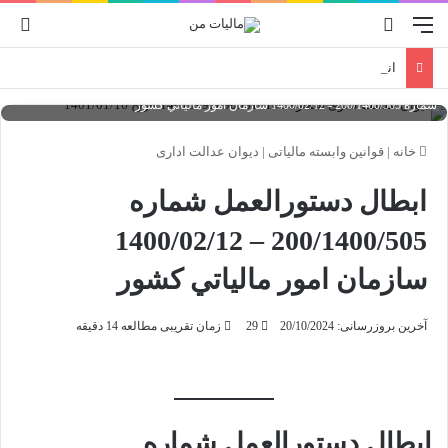
منو
جستجو برای
ورو
انواع صورتحساب الکترونیکی
دیوان عدالت اداری شماره 140109970905810106 تاریخ 1401/01/16 ابطال دستورالعمل
شماره 200/1400/505 - 1400/02/12 سازمان امور مالياتي کشور
خانه
|
قوانین وابسته مالیاتی
|
دیوان عدالت اداری
ابطال دستورالعمل شماره
200/1400/505 – 1400/02/12
سازمان امور مالياتي کشور
آخرین بروزرسانی: 20/10/2024
29
زمان تقریبی مطالعه 14 دقیقه
ابطال دستورالعمل شماره