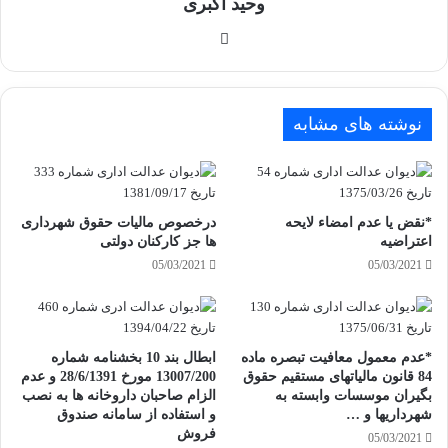
وحید اکبری
وبسایت
نوشته های مشابه
*نقض یا عدم امضاء لایحه
درخصوص مالیات حقوق شهرداری
اعتراضیه
ها جز کارکنان دولتی
05/03/2021
05/03/2021
*عدم معمول معافیت تبصره ماده
ابطال بند 10 بخشنامه شماره
84 قانون مالیاتهای مستقیم حقوق
13007/200 مورخ 28/6/1391 و عدم
بگیران موسسات وابسته به
الزام صاحبان داروخانه ها به نصب
شهرداریها و …
و استفاده از سامانه صندوق
فروش
05/03/2021