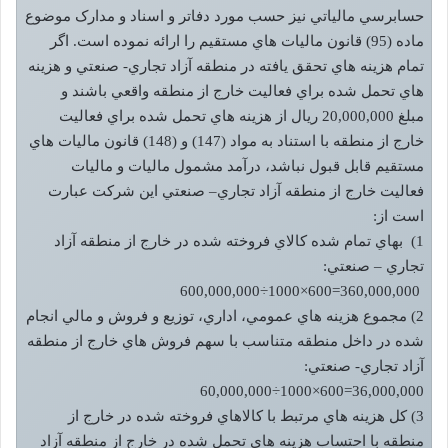
حسابرسي مالياتي نيز حسب مورد دفاتر و اسناد و مدارک موضوع
ماده (95) قانون ماليات هاي مستقيم را ارائه نموده است. اگر
تمام هزينه هاي تحقق يافته در منطقه آزاد تجاري- صنعتي و هزينه
هاي تحمل شده براي فعاليت خارج از منطقه واقعي باشند و
مبلغ 20,000,000 ريال از هزينه هاي تحمل شده براي فعاليت
خارج از منطقه با استناد به مواد (147) و (148) قانون ماليات هاي
مستقيم قابل قبول نباشد، درآمد مشمول ماليات و ماليات
فعاليت خارج از منطقه آزاد تجاري– صنعتي اين شرکت عبارت
است از:
1) بهاي تمام شده کالاي فروخته شده در خارج از منطقه آزاد
تجاري – صنعتي:
360,000,000=600×1000÷600,000,000
2) مجموع هزينه هاي عمومي، اداري، توزيع و فروش و مالي انجام
شده در داخل منطقه متناسب با سهم فروش هاي خارج از منطقه
آزاد تجاري- صنعتي:
36,000,000=600×1000÷60,000,000
3) کل هزينه هاي مرتبط با کالاهاي فروخته شده در خارج از
منطقه با احتساب هزينه هاي تحمل شده در خارج از منطقه آزاد