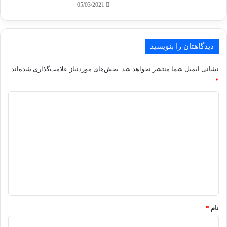
05/03/2021
دیدگاهتان را بنویسید
نشانی ایمیل شما منتشر نخواهد شد.
بخش‌های موردنیاز علامت‌گذاری شده‌اند
*
د
ی
د
گ
ا
ه
*
نام
*