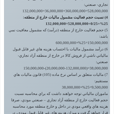
تجاري- صنعتي:
528,000,000=132,000,000+36,000,000+360,000,000
4) نسبت حجم فعاليت مشمول ماليات خارج از منطقه:
%25=0/25=528,000,000÷132,000,000
5) حجم فعاليت خارج از منطقه (درآمد) که مشمول معافيت نمي
باشد:
150,000,000=%25×600,000,000
6) درآمد مشمول ماليات با احتساب هزينه هاي غير قابل قبول
مالياتي ناشي از فروش کالا در خارج از منطقه آزاد تجاري-
صنعتي:
38,000,000=(20,000,000-132,000,000)-150,000,000
7) ماليات متعلق بر اساس نرخ ماده (105) قانون ماليات هاي
مستقيم:
9,500,000=%25×38,000,000
ماموران مالياتي توجه خواهند داشت که براي محاسبه نسبت
حجم فعاليت خارج از منطقه آزاد تجاري – صنعتي مودي، صرفا
هزينه هاي واقعي مودي در داخل و خارج منطقه مورد محاسبه
قرار خواهد گرفت و ميزان هزينه هاي غير قابل قبول مودي، در