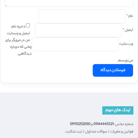
نام
*
ذخیره نام،
ایمیل
*
ایمیل و وبسایت
من در مرورگر برای
وب‌ سایت
زمانی که دوباره
دیدگاهی
می‌نویسم.
لینک های مهم
شماره تماس:
01144445321
و
09113252050
قوانین و مقررات
|
سوالات متداول
|
ثبت شکایت