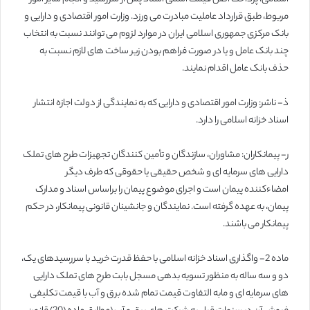
مربوط، طبق قرارداد عاملیت مبادرت می ورزد. وزارت امور اقتصادی و دارایی و
بانک مرکزی جمهوری اسلامی ایران در موارد لزوم می توانند نسبت به انتخاب
چند بانک عامل و یا در صورت فراهم بودن زیر ساخت های لازم نسبت به
حذف بانک عامل اقدام نمایند.
ذ- ناشر: وزارت امور اقتصادی و دارایی که به نمایندگی از دولت اجازه انتشار
اسناد خزانه اسلامی را دارد.
ر- پیمانکاران: مشاوران، سازندگان و تأمین کنندگان تجهیزات طرح های تملک
دارایی های سرمایه ای و شخص حقیقی یا حقوقی که طرف دیگر
امضاءکننده پیمان است و اجرای موضوع پیمان را براساس اسناد و مدارک
پیمان، به عهده گرفته است. نمایندگان و جانشینان قانونی پیمانکار، در حکم
پیمانکار می باشند.
ماده 2- واگذاری اسناد خزانه اسلامی با حفظ قدرت خرید با سررسیدهای یک،
دو و سه ساله به منظور تسویه بدهی مسجل بابت طرح های تملک دارایی
های سرمایه ای و مابه التفاوت قیمت تمام شده برق و آب با قیمت تکلیفی