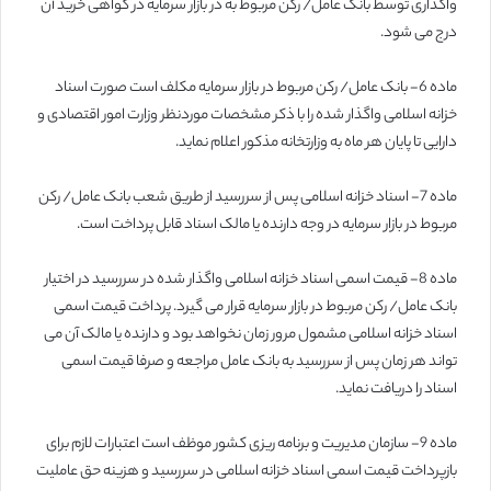
واگذاری توسط بانک عامل/ رکن مربوط به در بازار سرمایه در گواهی خرید آن
درج می شود.
ماده 6- بانک عامل/ رکن مربوط در بازار سرمایه مکلف است صورت اسناد
خزانه اسلامی واگذار شده را با ذکر مشخصات موردنظر وزارت امور اقتصادی و
دارایی تا پایان هر ماه به وزارتخانه مذکور اعلام نماید.
ماده 7- اسناد خزانه اسلامی پس از سررسید از طریق شعب بانک عامل/ رکن
مربوط در بازار سرمایه در وجه دارنده یا مالک اسناد قابل پرداخت است.
ماده 8- قیمت اسمی اسناد خزانه اسلامی واگذار شده در سررسید در اختیار
بانک عامل/ رکن مربوط در بازار سرمایه قرار می گیرد. پرداخت قیمت اسمی
اسناد خزانه اسلامی مشمول مرور زمان نخواهد بود و دارنده یا مالک آن می
تواند هر زمان پس از سررسید به بانک عامل مراجعه و صرفا قیمت اسمی
اسناد را دریافت نماید.
ماده 9- سازمان مدیریت و برنامه ریزی کشور موظف است اعتبارات لازم برای
بازپرداخت قیمت اسمی اسناد خزانه اسلامی در سررسید و هزینه حق عاملیت