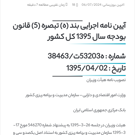
آخرین بروزرسانی: 06/07/2024
18
زمان تقریبی مطالعه 7 دقیقه
آیین نامه اجرایی بند (ه) تبصره (5) قانون
بودجه سال 1395 کل کشور
شماره : ه53203ت/38463
تاریخ : 1395/04/02
تصویب نامه هیأت وزیران
وزارت امور اقتصادی و دارایی – سازمان مدیریت و برنامه ریزی کشور
بانک مرکزی جمهوری اسلامی ایران
هیئت وزیران در جلسه 26-3-1395 به پیشنهاد شماره 546270 مورخ 17-
3-1395 سازمان مدیریت و برنامه ریزی کشور به استناد اصل یکصدو سی و