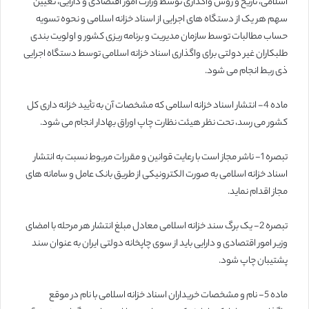
اسلامی، تاریخ و روش واگذاری توسط وزارت امور اقتصادی و دارایی، تعیین
سهم هر یک از دستگاه های اجرایی از اسناد خزانه اسلامی و نحوه تسویه
حساب مطالبات توسط سازمان مدیریت و برنامه ریزی کشور و اولویت بندی
طلبکاران غیر دولتی برای واگذاری اسناد خزانه اسلامی توسط دستگاه اجرایی
ذی ربط انجام می شود.
ماده 4- انتشار اسناد خزانه اسلامی که مشخصات آن به تأیید خزانه داری کل
کشور می رسد، تحت نظر هیئت نظارت چاپ اوراق بهادار انجام می شود.
تبصره 1- ناشر مجاز است با رعایت قوانین و مقررات مربوط نسبت به انتشار
اسناد خزانه اسلامی به صورت الکترونیکی از طریق بانک عامل و سامانه های
مجاز اقدام نماید.
تبصره 2- یک برگ سند خزانه اسلامی معادل مبلغ انتشار هر مرحله با امضای
وزیر امور اقتصادی و دارایی باید از سوی چاپخانه دولتی ایران به عنوان سند
پشتیبان چاپ شود.
ماده 5- نام و مشخصات خریداران اسناد خزانه اسلامی با نام در موقع