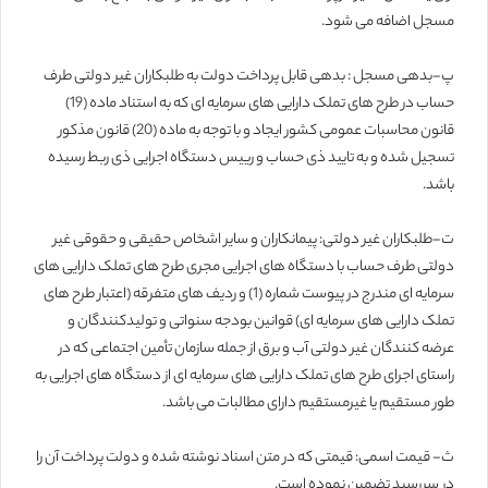
مسجل اضافه می شود.
پ-بدهی مسجل : بدهی قابل پرداخت دولت به طلبکاران غیر دولتی طرف
حساب در طرح های تملک دارایی های سرمایه ای که به استناد ماده (19)
قانون محاسبات عمومی کشور ایجاد و با توجه به ماده (20) قانون مذکور
تسجیل شده و به تایید ذی حساب و رییس دستگاه اجرایی ذی ربط رسیده
باشد.
ت-طلبکاران غیر دولتی: پیمانکاران و سایر اشخاص حقیقی و حقوقی غیر
دولتی طرف حساب با دستگاه های اجرایی مجری طرح های تملک دارایی های
سرمایه ای مندرج در پیوست شماره (1) و ردیف های متفرقه (اعتبار طرح های
تملک دارایی های سرمایه ای) قوانین بودجه سنواتی و تولیدکنندگان و
عرضه کنندگان غیر دولتی آب و برق از جمله سازمان تأمین اجتماعی که در
راستای اجرای طرح های تملک دارایی های سرمایه ای از دستگاه های اجرایی به
طور مستقیم یا غیرمستقیم دارای مطالبات می باشد.
ث- قیمت اسمی: قیمتی که در متن اسناد نوشته شده و دولت پرداخت آن را
در سررسید تضمین نموده است.