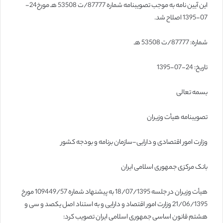
این آیین نامه به موجب تصویب­نامه شماره 87777/ت 53508 هـ مورخ24-
07-1395 اصلاح شد.
شماره: 87777/ت 53508 هـ
تاریخ: 24-07-1395
بسمه تعالی
تصویب­نامه هیأت وزیران
وزارت امور اقتصادی و دارایی-سازمان برنامه و بودجه کشور
بانک مرکزی جمهوری اسلامی ایران
هیأت وزیران در جلسه 18/07/1395 به پیشنهاد شماره 109449/57 مورخ
21/06/1395 وزارت امور اقتصاد و دارایی و به استناد اصل یکصد و سی و
هشتم قانون اساسی جمهوری اسلامی ایران تصویب کرد: