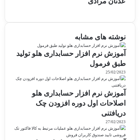
عدنان مرادی
و
ب
س
ا
نوشته های مشابه
ی
ت
آموزش نرم افزار حسابداری هلو تولید
طبق فرمول
25/02/2023
آموزش نرم افزار حسابداری هلو
اصلاحات اول دوره افزودن چک
دریافتنی
27/02/2023