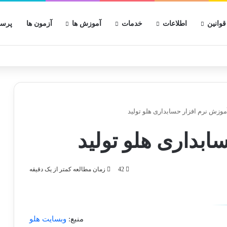
قوانین
اطلاعات
خدمات
آموزش ها
آزمون ها
پرسش
موزش نرم افزار حسابداری هلو تولید
ابداری هلو تولید
42
زمان مطالعه کمتر از یک دقیقه
منبع:
وبسایت هلو