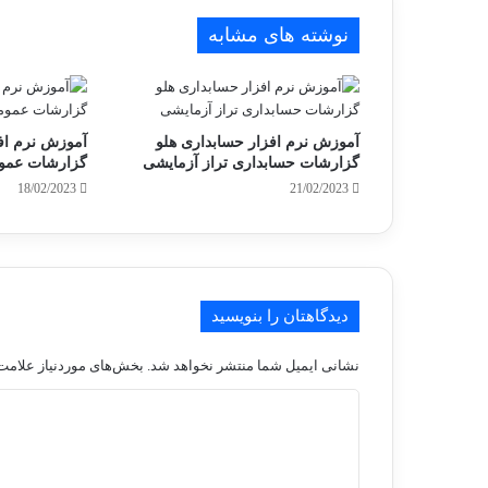
نوشته های مشابه
آموزش نرم افزار حسابداری هلو
آموزش نرم اف
گزارشات حسابداری تراز آزمایشی
گزارشات عمو
18/02/2023
21/02/2023
دیدگاهتان را بنویسید
نشانی ایمیل شما منتشر نخواهد شد.
بخش‌های موردنیاز علامت‌
د
ی
د