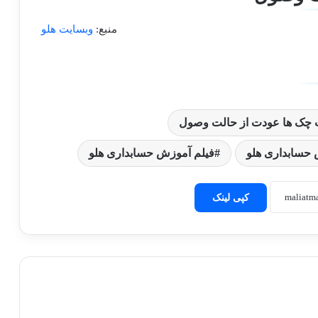
منبع:
وبسایت هلو
 چک ها عودت از حالت وصول
حسابداری هلو
فیلم آموزش حسابداری هلو
کپی لینک