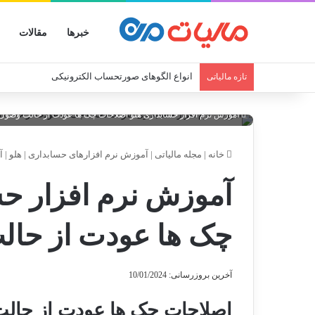
خبرها
مقالات
انواع الگوهای صورتحساب الکترونیکی
تازه مالیاتی
آموزش نرم افزار حسابداری هلو اصلاحات چک ها عودت از حالت وصول
خانه
|
مجله مالیاتی
|
آموزش نرم افزارهای حسابداری
|
هلو
|
آ
آموزش نرم افزار حس
چک ها عودت از حا
آخرین بروزرسانی: 10/01/2024
اصلاحات چک ها عودت از حال