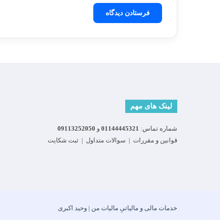
لینک های مهم
شماره تماس:
01144445321
و
09113252050
قوانین و مقررات
|
سوالات متداول
|
ثبت شکایت
خدمات مالی و مالیاتیِ مالیات من | وحید اکبری