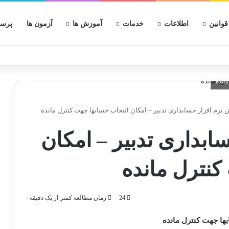
قوانین
اطلاعات
خدمات
آموزش ها
آزمون ها
پرسش
انده
نرم افزار حسابداری تدبیر – امکان انتخاب حسابها جهت کنترل مانده
ابداری تدبیر – امکان
کنترل مانده
24
زمان مطالعه کمتر از یک دقیقه
بها جهت کنترل مانده