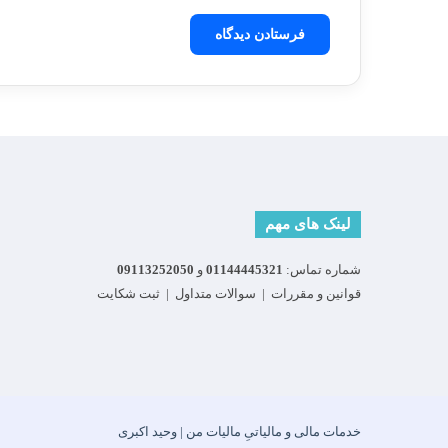
لینک های مهم
شماره تماس:
01144445321
و
09113252050
قوانین و مقررات
|
سوالات متداول
|
ثبت شکایت
خدمات مالی و مالیاتیِ مالیات من | وحید اکبری