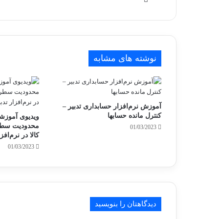
نوشته های مشابه
آموزش نرم‌افزار حسابداری تدبیر –
کنترل مانده حسابها
ویدیوی آموزشی
محدودیت سطره
01/03/2023
کالا در نرم‌افزا
01/03/2023
دیدگاهتان را بنویسید