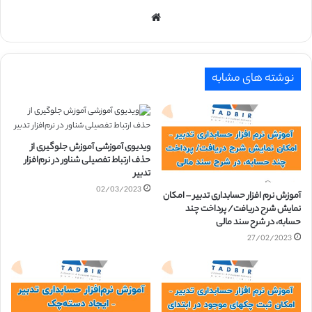
وبسایت
نوشته های مشابه
ویدیوی آموزشی آموزش جلوگیری از
حذف ارتباط تفصیلی شناور در نرم‌افزار
تدبیر
02/03/2023
آموزش نرم افزار حسابداری تدبیر – امکان
نمایش شرح دریافت/ پرداخت چند
حسابه، در شرح سند مالی
27/02/2023