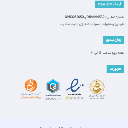
لینک های مهم
شماره تماس:
01144445321
و
09113252050
قوانین و مقررات
|
سوالات متداول
|
ثبت شکایت
زمان بندی
همه روزه ساعت: 8 الی 14
مجوزها