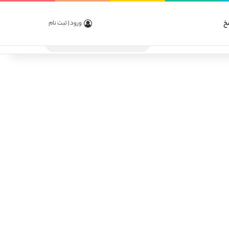
خ
ورود | ثبت نام
جستجو
برای