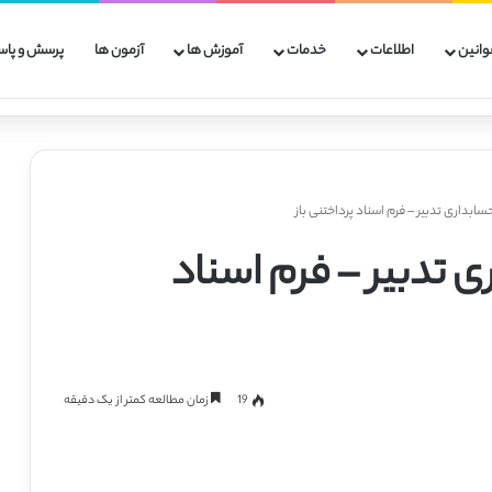
وانین
اطلاعات
خدمات
آموزش ها
آزمون ها
پرسش و پاس
سابداری تدبیر – فرم اسناد پرداختنی باز
ی تدبیر – فرم اسناد
19
زمان مطالعه کمتر از یک دقیقه