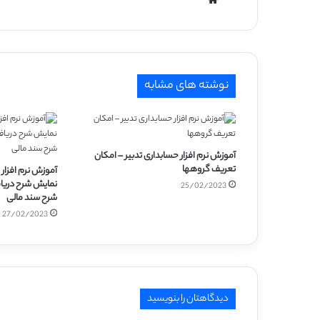
نوشته های مشابه
آموزش نرم افزار حسابداری تدبیر – امکان
تعریف گروهها
آموزش نرم افزار 
نمایش شرح دریاف
25/02/2023
شرح سند مالی
27/02/2023
دیدگاهتان را بنویسید