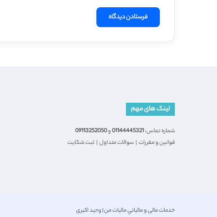
لینک های مهم
شماره تماس:
01144445321
و
09113252050
قوانین و مقررات
|
سوالات متداول
|
ثبت شکایت
خدمات مالی و مالیاتیِ مالیات من | وحید اکبری