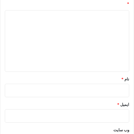
*
د
ی
د
گ
ا
ه
*
نام
*
ایمیل
*
وب‌ سایت