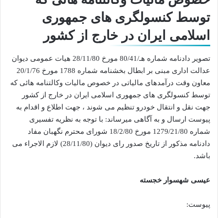
توسط کنسولگری های جمهوری
اسلامی ایران در خارج از کشور
تصویر دادنامه شماره هـ/80/41 مورخ 28/11/80 هیات عمومی دیوان
عدالت اداری مبنی بر ابطال بخشنامه شماره 1788 مورخ 20/1/76
معاون وقت درآمدهای مالیاتی در خصوص مالیات وکالتنامه هائی که
توسط کنسولگری های جمهوری اسلامی ایران در خارج از کشور
جهت نقل و انتقال خودرو تنظیم می شوند ، جهت اطلاع و اقدام به
پیوست ارسال و به آگاهی میرساند: با توجه به نظریه تفسیری
شماره 1279/21/80 مورخ 18/2/80 شورای محترم نگهبان مفاد
دادنامه مذکور از تاریخ صدور رای دیوان (28/11/80) لازم الاجراء می
باشد.
عیسی شهسوار خجسته
پیوست: