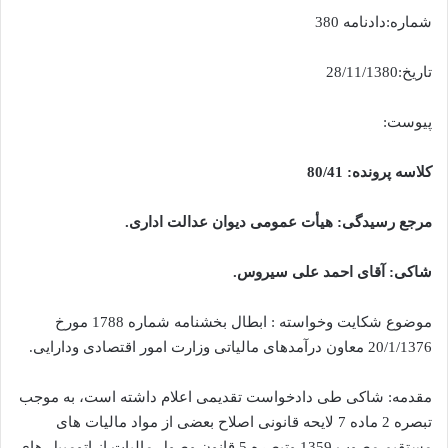
شماره:دادنامه 380
تاریخ:28/11/1380
پیوست:
کلاسه پرونده: 80/41
مرجع رسیدگی: هیأت عمومی دیوان عدالت اداری.
شاکی: آقای احمد علی سیروس.
موضوع شکایت وخواسته : ابطال بخشنامه شماره 1788 مورخ
20/1/1376 معاون درآمدهای مالیاتی وزارت امور اقتصادی ودارایی.
مقدمه: شاکی طی دادخواست تقدیمی اعلام داشته است، به موجب
تبصره 2 ماده 7 لایحه قانونی اصلاح بعضی از مواد مالیات های
مستقیم مصوب 1359 وتبصره 5 قانون وصول مالیات از اتومبیل های