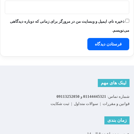
ذخیره نام، ایمیل و وبسایت من در مرورگر برای زمانی که دوباره دیدگاهی
می‌نویسم.
لینک های مهم
شماره تماس:
01144445321
و
09113252050
قوانین و مقررات
|
سوالات متداول
|
ثبت شکایت
زمان بندی
همه روزه ساعت: 8 الی 14