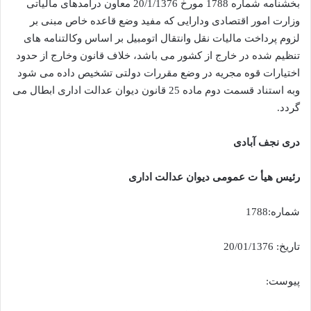
بخشنامه شماره 1788 مورخ 20/1/1376 معاون درآمدهای مالیاتی
وزارت امور اقتصادی ودارایی که مفید وضع قاعده خاص مبنی بر
لزوم پرداخت مالیات نقل وانتقال اتومبیل بر اساس وکالتنامه های
تنظیم شده در خارج از کشور می باشد، خلاف قانون وخارج از حدود
اختیارات قوه مجریه در وضع مقررات دولتی تشخیص داده می شود
وبه استناد قسمت دوم ماده 25 قانون دیوان عدالت اداری ابطال می
گردد.
دری نجف آبادی
رئیس هیأ ت عمومی دیوان عدالت اداری
شماره:1788
تاریخ: 20/01/1376
پیوست: