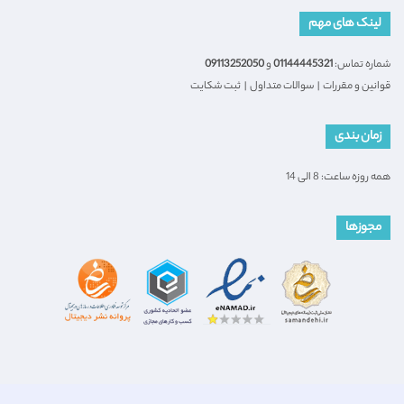
لینک های مهم
شماره تماس:
01144445321
و
09113252050
قوانین و مقررات
|
سوالات متداول
|
ثبت شکایت
زمان بندی
همه روزه ساعت: 8 الی 14
مجوزها