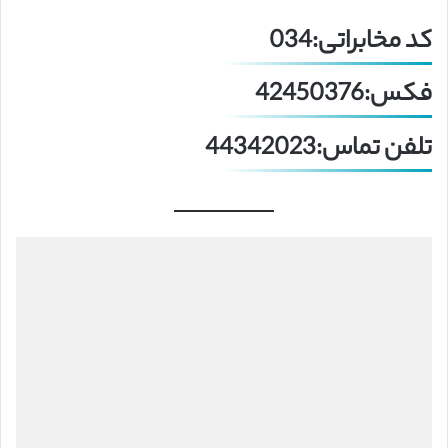
کد مخابراتی:034
فکس:42450376
تلفن تماس:44342023