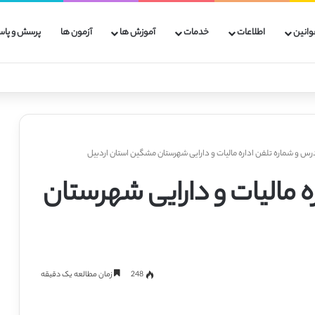
وانین
اطلاعات
خدمات
آموزش ها
آزمون ها
پرسش و پاس
رس و شماره تلفن اداره مالیات و دارایی شهرستان مشگین استان اردبیل
ه مالیات و دارایی شهرستان
248
زمان مطالعه یک دقیقه