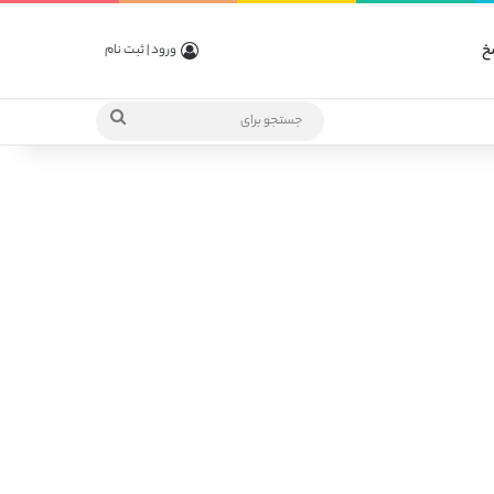
خ
ورود | ثبت نام
جستجو
برای