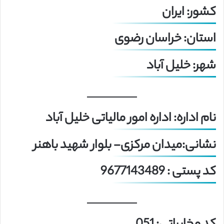
کشور: ایران
استان: خراسان رضوی
شهر: خلیل آباد
نام اداره: اداره امور مالیاتی خلیل آباد
نشانی:میدان مرکزی- بلوار شهید باهنر
کد پستی : 9677143489