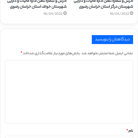
آدرس و شماره تلفن اداره مالیات و دارایی
آدرس و شماره تلفن اداره مالیات و دارایی
شهرستان درگز استان خراسان رضوی
شهرستان خواف استان خراسان رضوی
18/04/2022
18/04/2022
دیدگاهتان را بنویسید
نشانی ایمیل شما منتشر نخواهد شد.
بخش‌های موردنیاز علامت‌گذاری شده‌اند
*
د
ی
د
گ
ا
ه
*
نام
*