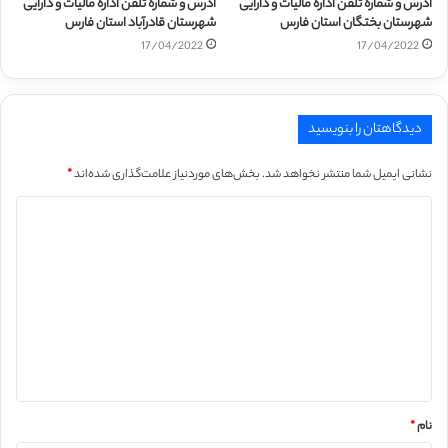
آدرس و شماره تلفن اداره مالیات و دارایی
آدرس و شماره تلفن اداره مالیات و دارایی
شهرستان بختگان استان فارس
شهرستان قادرآباد استان فارس
17/04/2022
17/04/2022
دیدگاهتان را بنویسید
نشانی ایمیل شما منتشر نخواهد شد.
بخش‌های موردنیاز علامت‌گذاری شده‌اند
*
د
ی
د
گ
ا
ه
*
نام
*