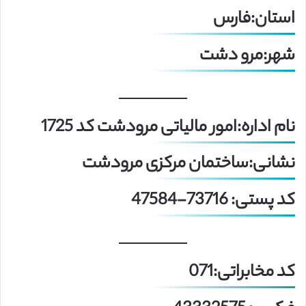
استان:فارس
شهر:مرو دشت
نام اداره:امور مالیاتی مرودشت کد 1725
نشانی:ساختمان مرکزی مرودشت
کد پستی: 73716-47584
کد مخابراتی:071