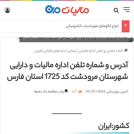
منو
جستجو برای
ورو
انواع الگوهای صورتحساب الکترونیکی
آدرس و شماره تلفن اداره مالیات و دارایی شهرستان مرودشت کد 1725 استان فارس
خانه
|
نشانی و تلفن اداره مالیاتی
|
نشانی اداره های مالیاتی فارس
آدرس و شماره تلفن اداره مالیات و دارایی
شهرستان مرودشت کد 1725 استان فارس
آخرین بروزرسانی: 20/07/2024
627
زمان مطالعه یک دقیقه
کشور:ایران