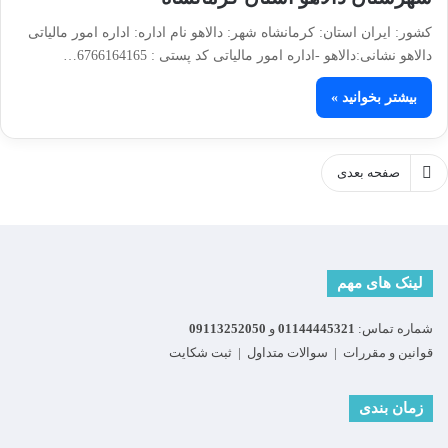
کشور: ایران استان: کرمانشاه شهر: دالاهو نام اداره: اداره امور مالیاتی
دالاهو نشانی:دالاهو -اداره امور مالیاتی کد پستی : 6766164165…
بیشتر بخوانید »
صفحه بعدی
لینک های مهم
شماره تماس:
01144445321
و
09113252050
قوانین و مقررات
|
سوالات متداول
|
ثبت شکایت
زمان بندی