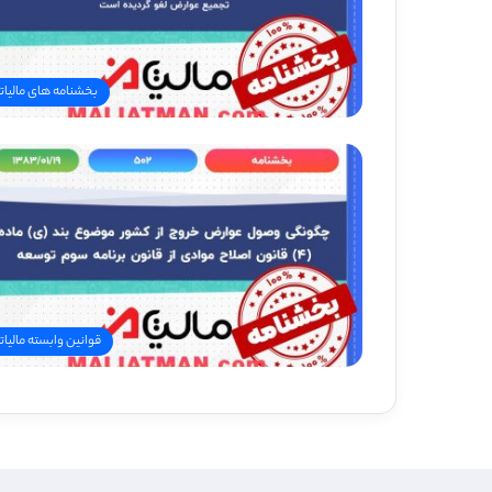
بخشنامه های مالیات
قوانین وابسته مالیات