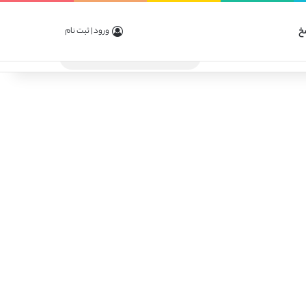
خ
ورود | ثبت نام
جستجو
برای