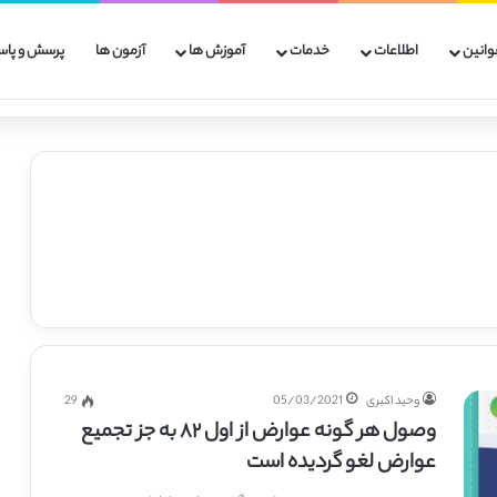
وانین
اطلاعات
خدمات
آموزش ها
آزمون ها
پرسش و پاس
وحید اکبری
05/03/2021
29
وصول هر گونه عوارض از اول ۸۲ به جز تجمیع
عوارض لغو گردیده است