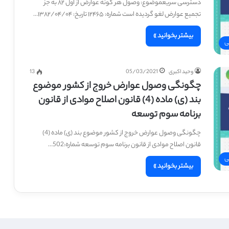
دسترسی سریعموضوع: وصول هر گونه عوارض از اول ۸۲ به جز
تجمیع عوارض لغو گردیده است شماره: ۱۲۴۶۵ تاریخ: ۱۳۸۲/۰۴/۰۴…
بیشتر بخوانید »
ی
وحید اکبری
05/03/2021
13
چگونگی وصول عوارض خروج از کشور موضوع
بند (ی) ماده (4) قانون اصلاح موادی از قانون
برنامه سوم توسعه
چگونگی وصول عوارض خروج از کشور موضوع بند (ی) ماده (4)
قانون اصلاح موادی از قانون برنامه سوم توسعه شماره:502…
ی
بیشتر بخوانید »