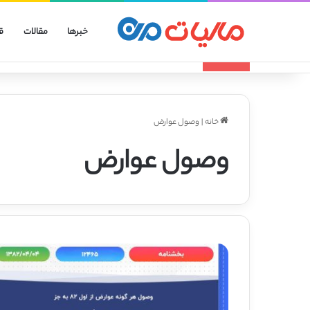
خبرها
مقالات
ق
انواع الگوهای صورتحساب الکترونیکی
تازه مالیاتی
خانه
|
وصول عوارض
وصول عوارض