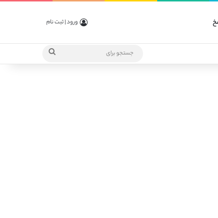
خ
ورود | ثبت نام
جستجو
برای