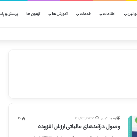
وانین
اطلاعات
خدمات
آموزش ها
آزمون ها
پرسش و پاس
وحید اکبری
05/03/2021
15
وصول درآمدهای مالیاتی ارزش افزوده