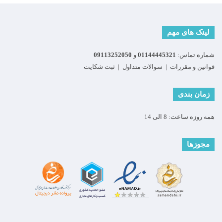
لینک های مهم
شماره تماس:
01144445321
و
09113252050
قوانین و مقررات
|
سوالات متداول
|
ثبت شکایت
زمان بندی
همه روزه ساعت: 8 الی 14
مجوزها