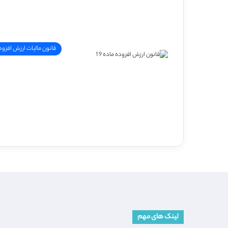
قانون مالیات ارزش افزود
لینک های مهم