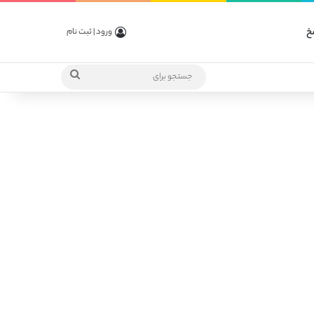
خ
ورود | ثبت نام
جستجو
برای