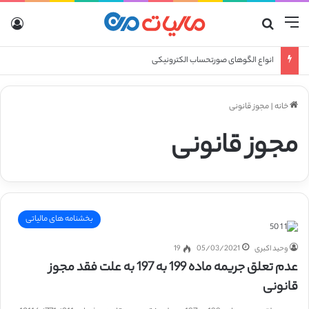
منو
جستجو برای
ورو
انواع الگوهای صورتحساب الکترونیکی
خانه
|
مجوز قانونی
مجوز قانونی
بخشنامه های مالیاتی
وحید اکبری
05/03/2021
19
عدم تعلق جریمه ماده 199 به 197 به علت فقد مجوز
قانونی