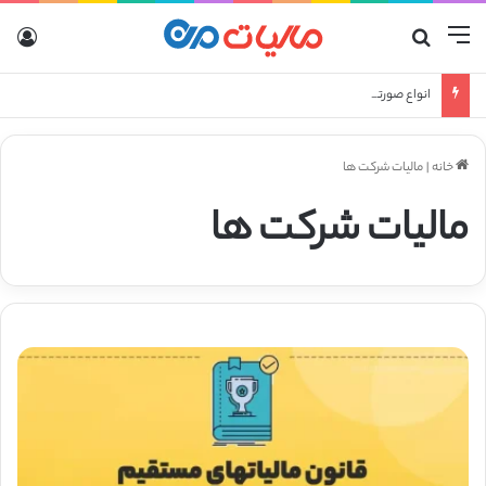
منو
جستجو برای
ورو
انواع صورتحساب الکترونیکی
خانه
|
مالیات شرکت ها
مالیات شرکت ها