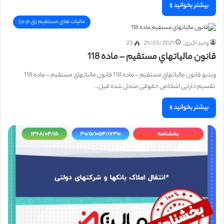
بیشتر بخوانید »
مالیات های مستقیم (ق م م)
وحید اکبری
21/03/2021
23
قانون مالياتهاي مستقيم – ماده 118
ویدیو قانون مالياتهاي مستقيم – ماده 118 قانون مالياتهاي مستقيم – ماده 118
تقسیم دارایی اشخاص حقوقی منحل شده قبل…
بیشتر بخوانید »