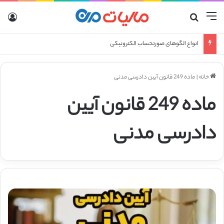
منو
جستجو برای
ورو
انواع الگوهای صورتحساب الکترونیکی
خانه
|
ماده 249 قانون آیین دادرسی مدنی
ماده 249 قانون آیین
دادرسی مدنی