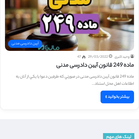
آیین دادرسی مدنی
وحید اکبری
29/03/2022
47
ماده 249 قانون آیین دادرسی مدنی
ماده 249 قانون آیین دادرسی مدنی در صورتي كه طرفين دعوا يا يكي از آنان به
اطلاعات اهل محل استناد…
بیشتر بخوانید »
لینک های مهم