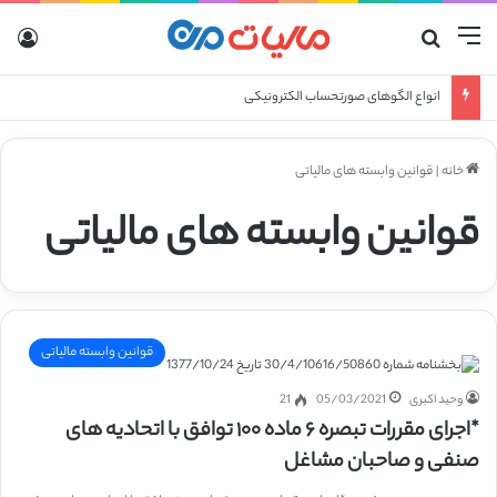
منو
جستجو برای
ورو
انواع الگوهای صورتحساب الکترونیکی
خانه
|
قوانین وابسته های مالیاتی
قوانین وابسته های مالیاتی
قوانین وابسته مالیاتی
وحید اکبری
05/03/2021
21
*اجرای مقررات تبصره ۶ ماده ۱۰۰ توافق با اتحادیه های
صنفی و صاحبان مشاغل