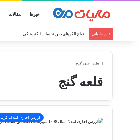
خبرها
مقالات
انواع الگوهای صورتحساب الکترونیکی
تازه مالیاتی
خانه
|
قلعه گنج
قلعه گنج
ارزش اجاری املاک کرما