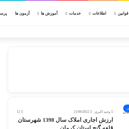
قوانین
اطلاعات
خدمات
آموزش ها
آزمون ها
پرسش
ن
وحید اکبری
21/09/2022
12
ارزش اجاری املاک سال 1398 شهرستان
قلعه گنج استان کرمان