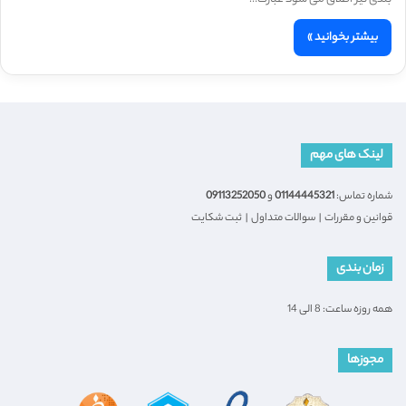
بیشتر بخوانید »
لینک های مهم
شماره تماس:
01144445321
و
09113252050
قوانین و مقررات
|
سوالات متداول
|
ثبت شکایت
زمان بندی
همه روزه ساعت: 8 الی 14
مجوزها