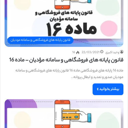
قانون پایانه های فروشگاهی و سامانه مودیان
وحید اکبری
22/03/2021
16
قانون پایانه های فروشگاهی و سامانه مؤدیان – ماده 16
ماده 16 پایانه های فروشگاهی ماده 16 قانون پایانه های فروشگاهی و سامانه
مودیان صدور و تمدید و ابطال پروانه…
بیشتر بخوانید »