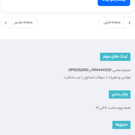
صفحه قبلی
صفحه بعدی
لینک های مهم
شماره تماس:
01144445321
و
09113252050
قوانین و مقررات
|
سوالات متداول
|
ثبت شکایت
زمان بندی
همه روزه ساعت: 8 الی 14
مجوزها