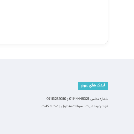
لینک های مهم
شماره تماس:
01144445321
و
09113252050
قوانین و مقررات
|
سوالات متداول
|
ثبت شکایت