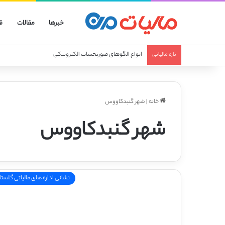
خبرها
مقالات
ق
انواع الگوهای صورتحساب الکترونیکی
تازه مالیاتی
خانه
|
شهر گنبدکاووس
شهر گنبدکاووس
نشانی اداره های مالیاتی گلستا