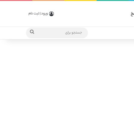
خ
ورود | ثبت نام
جستجو
برای