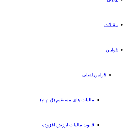
مقالات
قوانین
قوانین اصلی
مالیات های مستقیم (ق م م)
قانون مالیات ارزش افزوده