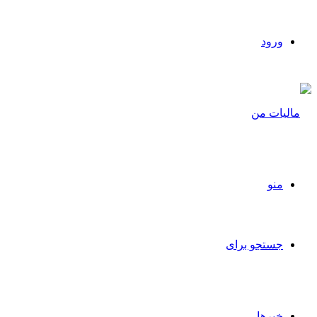
ورود
منو
جستجو برای
خبرها