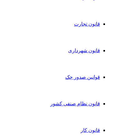
قانون تجارت
قانون شهرداری
قوانین صدور چک
قانون نظام صنفی کشور
قانون کار