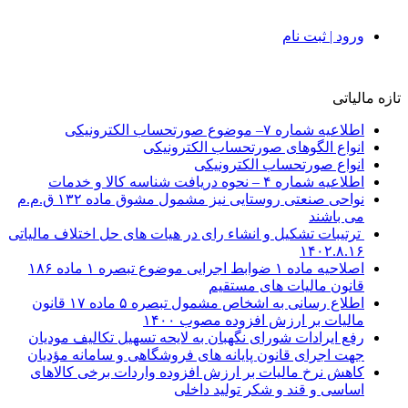
ورود | ثبت نام
تازه مالیاتی
اطلاعیه شماره ۷– موضوع صورتحساب الکترونیکی
انواع الگوهای صورتحساب الکترونیکی
انواع صورتحساب الکترونیکی
اطلاعیه شماره ۴ – نحوه دریافت شناسه کالا و خدمات
نواحی صنعتی روستایی نیز مشمول مشوق ماده ۱۳۲ ق.م.م
می باشند
ترتیبات تشکیل و انشاء رای در هیات های حل اختلاف مالیاتی
۱۴۰۲.۸.۱۶
اصلاحیه ماده ۱ ضوابط اجرایی موضوع تبصره ۱ ماده ۱۸۶
قانون مالیات های مستقیم
اطلاع رسانی به اشخاص مشمول تبصره ۵ ماده ۱۷ قانون
مالیات بر ارزش افزوده مصوب ۱۴۰۰
رفع ایرادات شورای نگهبان به لایحه تسهیل تکالیف مودیان
جهت اجرای قانون پایانه های فروشگاهی و سامانه مؤدیان
کاهش نرخ مالیات بر ارزش افزوده واردات برخی کالاهای
اساسی و قند و شکر تولید داخلی