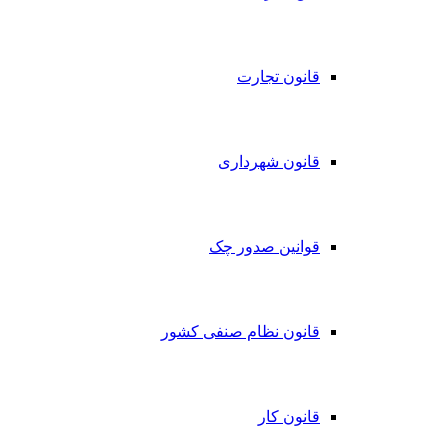
قانون تجارت
قانون شهرداری
قوانین صدور چک
قانون نظام صنفی کشور
قانون کار