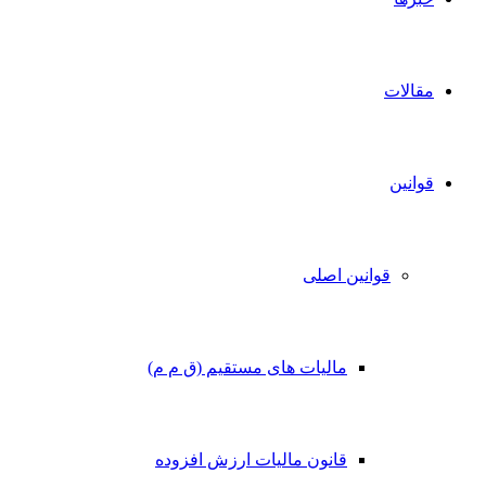
مقالات
قوانین
قوانین اصلی
مالیات های مستقیم (ق م م)
قانون مالیات ارزش افزوده