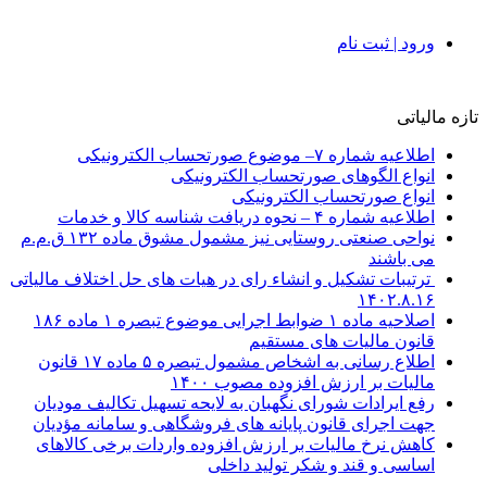
ورود | ثبت نام
تازه مالیاتی
اطلاعیه شماره ۷– موضوع صورتحساب الکترونیکی
انواع الگوهای صورتحساب الکترونیکی
انواع صورتحساب الکترونیکی
اطلاعیه شماره ۴ – نحوه دریافت شناسه کالا و خدمات
نواحی صنعتی روستایی نیز مشمول مشوق ماده ۱۳۲ ق.م.م
می باشند
ترتیبات تشکیل و انشاء رای در هیات های حل اختلاف مالیاتی
۱۴۰۲.۸.۱۶
اصلاحیه ماده ۱ ضوابط اجرایی موضوع تبصره ۱ ماده ۱۸۶
قانون مالیات های مستقیم
اطلاع رسانی به اشخاص مشمول تبصره ۵ ماده ۱۷ قانون
مالیات بر ارزش افزوده مصوب ۱۴۰۰
رفع ایرادات شورای نگهبان به لایحه تسهیل تکالیف مودیان
جهت اجرای قانون پایانه های فروشگاهی و سامانه مؤدیان
کاهش نرخ مالیات بر ارزش افزوده واردات برخی کالاهای
اساسی و قند و شکر تولید داخلی