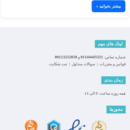
بیشتر بخوانید »
لینک های مهم
شماره تماس:
01144445321
و
09113252050
قوانین و مقررات
|
سوالات متداول
|
ثبت شکایت
زمان بندی
همه روزه ساعت: 8 الی 14
مجوزها