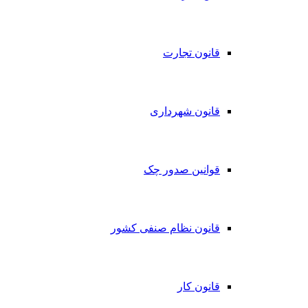
قانون تجارت
قانون شهرداری
قوانین صدور چک
قانون نظام صنفی کشور
قانون کار