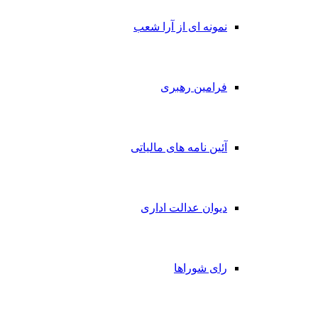
نمونه ای از آرا شعب
فرامین رهبری
آئین نامه های مالیاتی
دیوان عدالت اداری
رای شوراها