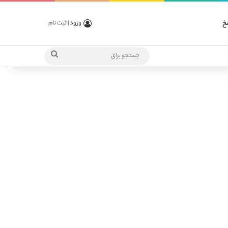
خ
ورود | ثبت نام
جستجو
برای