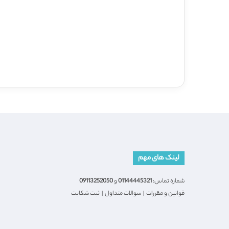
لینک های مهم
شماره تماس:
01144445321
و
09113252050
قوانین و مقررات
|
سوالات متداول
|
ثبت شکایت