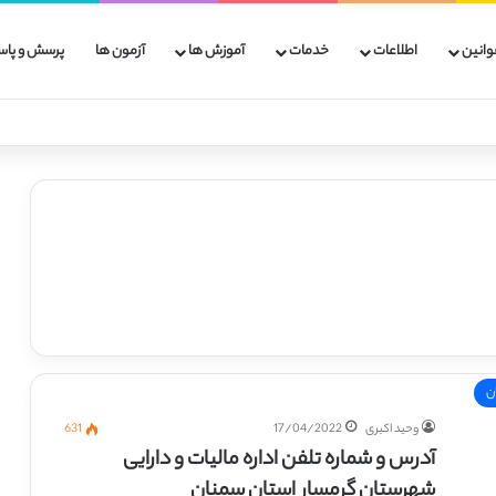
وانین
اطلاعات
خدمات
آموزش ها
آزمون ها
پرسش و پاس
ن
وحید اکبری
17/04/2022
631
آدرس و شماره تلفن اداره مالیات و دارایی
شهرستان گرمسار استان سمنان