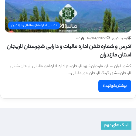
نشانی اداره های مالیاتی مازندران
وحید اکبری
16/04/2022
67
آدرس و شماره تلفن اداره مالیات و دارایی شهرستان لاریجان
استان مازندران
کشور: ایران استان: مازندران شهر: لاریجان نام اداره: اداره امور مالیاتی لاریجان نشانی:
لاریجان – شهر گزنگ لاریجان امور مالیاتی…
بیشتر بخوانید »
لینک های مهم