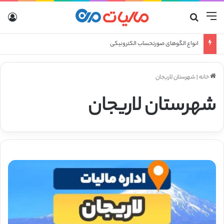
منو
جستجو برای
ورو
انواع الگوهای صورتحساب الکترونیکی
خانه
|
شهرستان لاریجان
شهرستان لاریجان