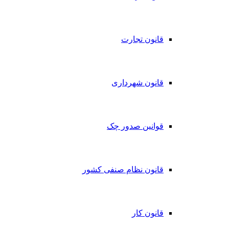
قانون تجارت
قانون شهرداری
قوانین صدور چک
قانون نظام صنفی کشور
قانون کار