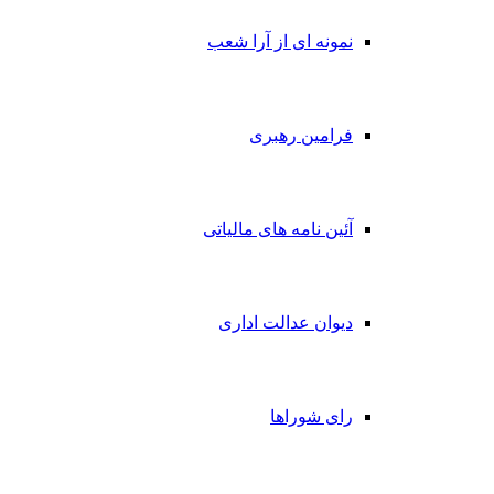
نمونه ای از آرا شعب
فرامین رهبری
آئین نامه های مالیاتی
دیوان عدالت اداری
رای شوراها