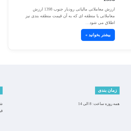
ارزش معاملاتی مالیاتی رودبار جنوب 1398 ارزش
معاملاتی یا منطقه ای که به آن قیمت منطقه بندی نیز
اطلاق می شود…
بیشتر بخوانید »
زمان بندی
همه روزه ساعت: 8 الی 14
شم
قو