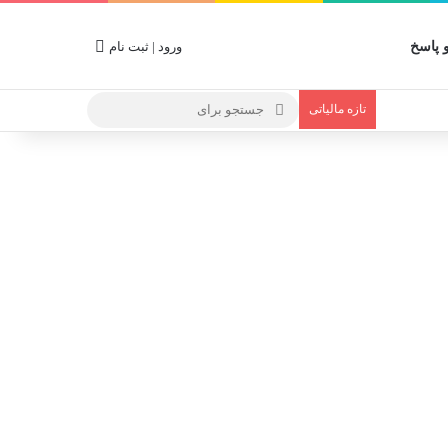
پاسخ
ورود | ثبت نام
تازه مالیاتی
جستجو
برای