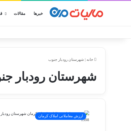
خبرها
مقالات
قو
خانه
|
شهرستان رودبار جنوب
شهرستان رودبار جن
ارزش معاملاتی املاک کرمان