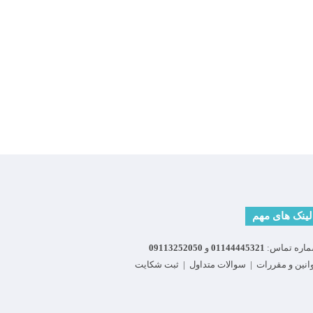
لینک های مهم
اره تماس:
01144445321
و
09113252050
انین و مقررات
|
سوالات متداول
|
ثبت شکایت