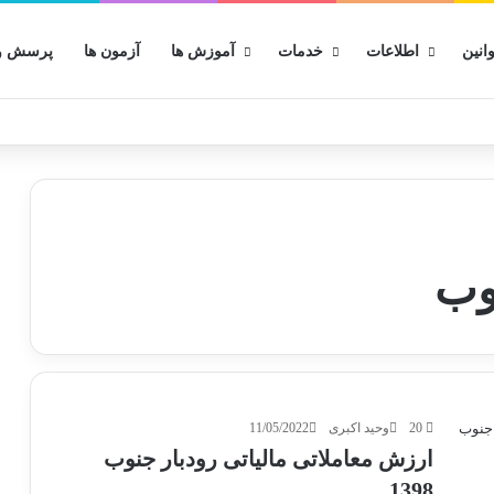
انین
اطلاعات
خدمات
آموزش ها
آزمون ها
پرسش و 
وب
20
وحید اکبری
11/05/2022
ارزش معاملاتی مالیاتی رودبار جنوب
1398