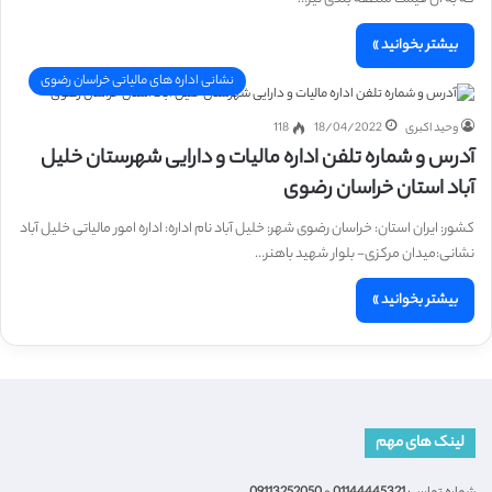
بیشتر بخوانید »
نشانی اداره های مالیاتی خراسان رضوی
وحید اکبری
18/04/2022
118
آدرس و شماره تلفن اداره مالیات و دارایی شهرستان خلیل
آباد استان خراسان رضوی
کشور: ایران استان: خراسان رضوی شهر: خلیل آباد نام اداره: اداره امور مالیاتی خلیل آباد
نشانی:میدان مرکزی- بلوار شهید باهنر…
بیشتر بخوانید »
لینک های مهم