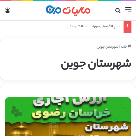
منو
جستجو برای
ورو
انواع الگوهای صورتحساب الکترونیکی
خانه
|
شهرستان جوین
شهرستان جوین