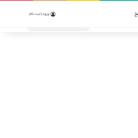
خ
ورود | ثبت نام
جستجو
برای