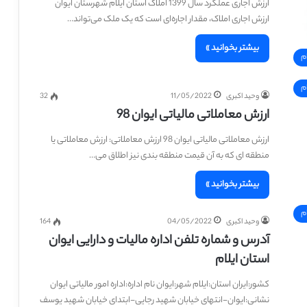
ارزش اجاری عملکرد سال 1399 املاک استان ایلام شهرستان ایوان
ارزش اجاری املاک، مقدار اجاره‌ای است که یک ملک می‌تواند…
بیشتر بخوانید »
م
م
وحید اکبری
11/05/2022
32
ارزش معاملاتی مالیاتی ایوان 98
ارزش معاملاتی مالیاتی ایوان 98 ارزش معاملاتی: ارزش معاملاتی یا
منطقه ای که به آن قیمت منطقه بندی نیز اطلاق می…
بیشتر بخوانید »
م
وحید اکبری
04/05/2022
164
آدرس و شماره تلفن اداره مالیات و دارایی ایوان
استان ایلام
کشور:ایران استان:ایلام شهر:ایوان نام اداره:اداره امور مالیاتی ایوان
نشانی:ایوان-انتهای خیابان شهید رجایی-ابتدای خیابان شهید یوسف