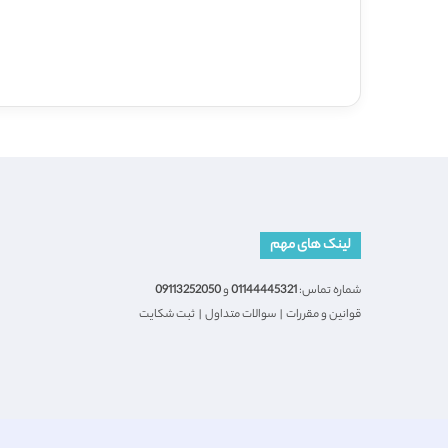
لینک های مهم
شماره تماس:
01144445321
و
09113252050
قوانین و مقررات
|
سوالات متداول
|
ثبت شکایت