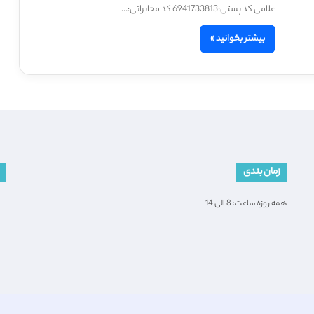
غلامی کد پستی:6941733813 کد مخابراتی:…
بیشتر بخوانید »
زمان بندی
همه روزه ساعت: 8 الی 14