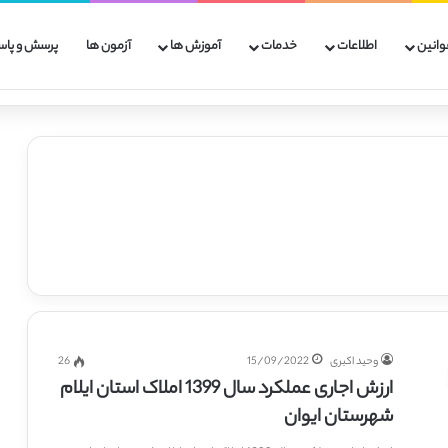
وانین
اطلاعات
خدمات
آموزش ها
آزمون ها
پرسش و پاس
وحید اکبری
15/09/2022
26
ارزش اجاری عملکرد سال 1399 املاک استان ایلام
شهرستان ایوان