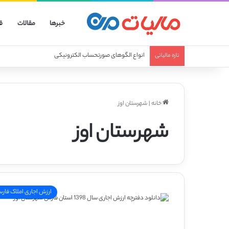
خبرها
مقالات
ق
انواع الگوهای صورتحساب الکترونیکی
تازه مالیاتی
خانه
|
شهرستان اوز
شهرستان اوز
ارزش اجاری املاک فار