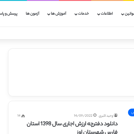
وانین
اطلاعات
خدمات
آموزش ها
آزمون ها
پرسش و پاس
س
وحید اکبری
14/09/2022
14
دانلود دفترچه ارزش اجاری سال 1398 استان
فارس شهرستان اوز