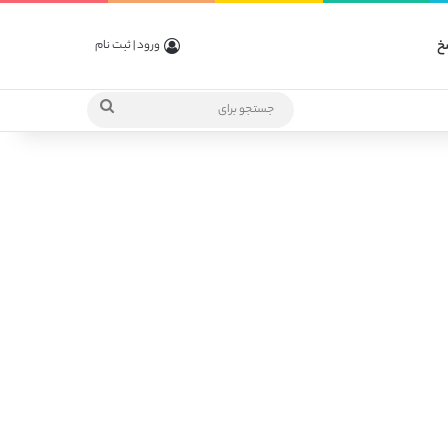
خ
ورود | ثبت نام
جستجو
برای