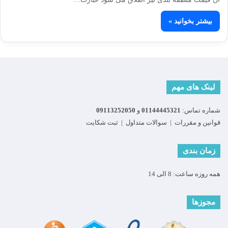
بیشتر بخوانید »
لینک های مهم
شماره تماس:
01144445321
و
09113252050
قوانین و مقررات
|
سوالات متداول
|
ثبت شکایت
زمان بندی
همه روزه ساعت: 8 الی 14
مجوزها