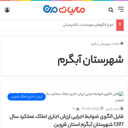
منو
جستجو برای
ورو
انواع الگوهای صورتحساب الکترونیکی
خانه
|
شهرستان آبگرم
شهرستان آبگرم
ارزش اجاری املاک قزوین
وحید اکبری
19/09/2022
19
فایل الگوی ضوابط اجرایی ارزش اجاری املاک عملکرد سال
1397 شهرستان آبگرم استان قزوین