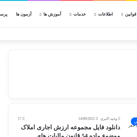
قوانین
اطلاعات
خدمات
آموزش ها
آزمون ها
پرسش
وحید اکبری
14/09/2022
17
س
دانلود فایل مجموعه ارزش اجاری املاک
موضوع ماده 54 قانون مالیات های