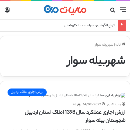
منو
جستجو برای
ورو
انواع الگوهای صورتحساب الکترونیکی
خانه
|
شهربیله سوار
شهربیله سوار
ارزش اجاری املاک اردبیل
وحید اکبری
14/09/2022
43
ارزش اجاری عملکرد سال 1398 املاک استان اردبیل
شهرستان بیله سوار