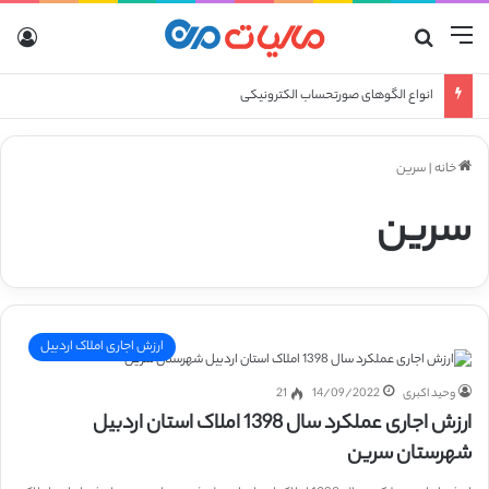
منو
جستجو برای
ورو
انواع الگوهای صورتحساب الکترونیکی
خانه
|
سرین
سرین
ارزش اجاری املاک اردبیل
وحید اکبری
14/09/2022
21
ارزش اجاری عملکرد سال 1398 املاک استان اردبیل
شهرستان سرین