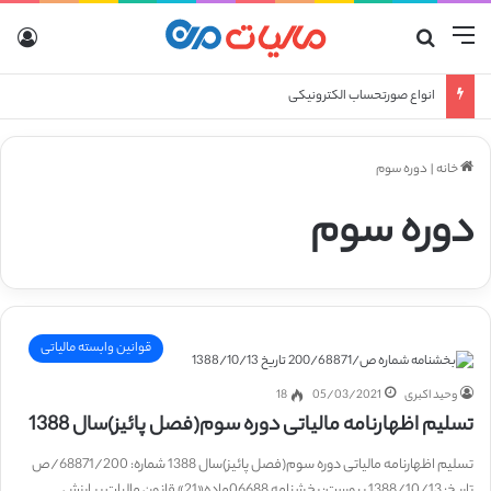
منو
جستجو برای
ورو
انواع صورتحساب الکترونیکی
خانه
|
دوره سوم
دوره سوم
قوانین وابسته مالیاتی
وحید اکبری
05/03/2021
18
تسلیم اظهارنامه مالیاتی دوره سوم(فصل پائیز)سال 1388
تسلیم اظهارنامه مالیاتی دوره سوم(فصل پائیز)سال 1388 شماره: 68871/200/ص
تاریخ: 1388/10/13 پیوست: بخشنامه 06688ماده«21» قانون مالیات بر ارزش