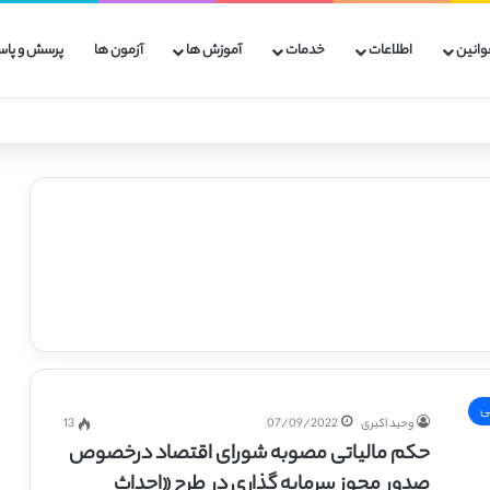
وانین
اطلاعات
خدمات
آموزش ها
آزمون ها
پرسش و پاس
ی
وحید اکبری
07/09/2022
13
حکم مالیاتی مصوبه شورای اقتصاد درخصوص
صدور مجوز سرمایه گذاری در طرح «احداث