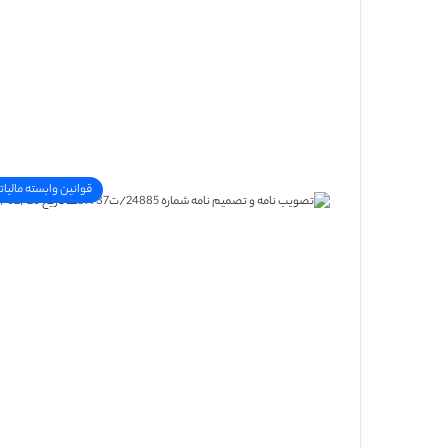
قوانین وابسته مالیات