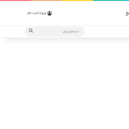
خ
ورود | ثبت نام
جستجو
برای