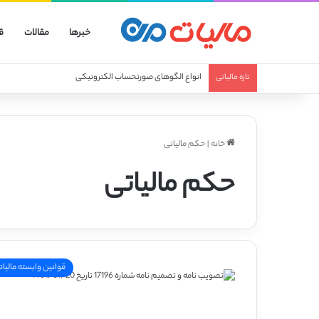
خبرها
مقالات
ق
انواع الگوهای صورتحساب الکترونیکی
تازه مالیاتی
خانه
|
حکم مالیاتی
حکم مالیاتی
قوانین وابسته مالیات