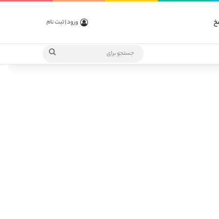
خ
ورود | ثبت نام
جستجو
برای