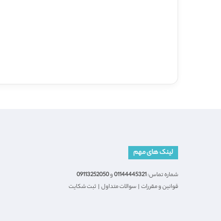
لینک های مهم
شماره تماس:
01144445321
و
09113252050
قوانین و مقررات
|
سوالات متداول
|
ثبت شکایت