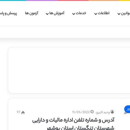
وانین
اطلاعات
خدمات
آموزش ها
آزمون ها
پرسش و پاس
ر
وحید اکبری
11/05/2022
97
آدرس و شماره تلفن اداره مالیات و دارایی
شهرستان تنگستان استان بوشهر