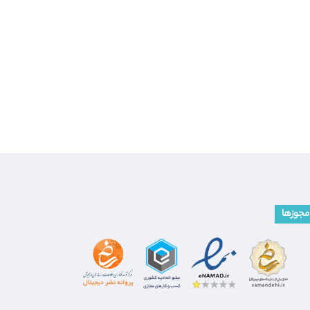
مجوزها