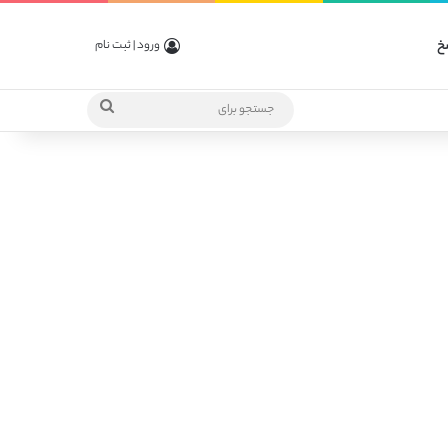
خ
ورود | ثبت نام
جستجو
برای