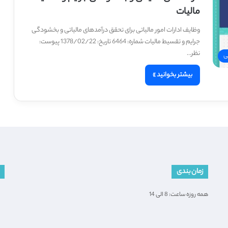
مالیات
وظایف ادارات امور مالیاتی برای تحقق درآمدهای مالیاتی و بخشودگی
جرایم و تقسیط مالیات شماره: 6464 تاریخ: 1378/02/22 پیوست:
نظر…
ی
بیشتر بخوانید »
زمان بندی
همه روزه ساعت: 8 الی 14