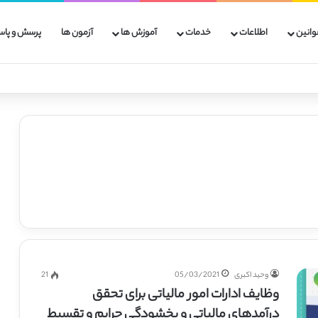
وانین
اطلاعات
خدمات
آموزش ها
آزمون ها
پرسش و پاس
وحید اکبری
05/03/2021
21
وظایف ادارات امور مالیاتی برای تحقق
درآمدهای مالیاتی و بخشودگی جرایم و تقسیط